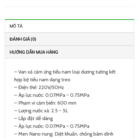
MÔ TẢ
ĐÁNH GIÁ (0)
HƯỚNG DẪN MUA HÀNG
– Van xả cảm ứng tiểu nam loại dương tường kết
hợp bệ tiểu nam dạng treo
– Điện thế: 220V/50Hz
– Áp lực nước: 0.07MPa ~ 0.75MPa
– Phạm vi cảm biến: 600 mm
– Lượng nước xả: 2.5 ~ 5L
– Lắp đặt dễ dàng
– Áp lực nước: 0.07MPa ~ 0.75MPa
– Men Nano nung: Diệt khuẩn, chống bám dính