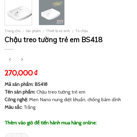
Trang chủ
Sản phẩm
Thiết bị vệ sinh
Tủ chậu
/
/
/
Chậu treo tường trẻ em BS418
270,000
₫
Mã sản phẩm: BS418
Tên sản phẩm:
Chậu treo tường trẻ em
Công nghệ:
Men Nano nung diệt khuẩn, chống bám dính
Màu sắc:
Trắng
Thêm vào giỏ để tiến hành mua hàng online: