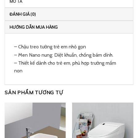
MÔ TẢ
ĐÁNH GIÁ (0)
HƯỚNG DẪN MUA HÀNG
– Chậu treo tường trẻ em nhỏ gọn
– Men Nano nung: Diệt khuẩn, chống bám dính.
– Thiết kế dành cho trẻ em, phù hợp trường mầm
non
SẢN PHẨM TƯƠNG TỰ