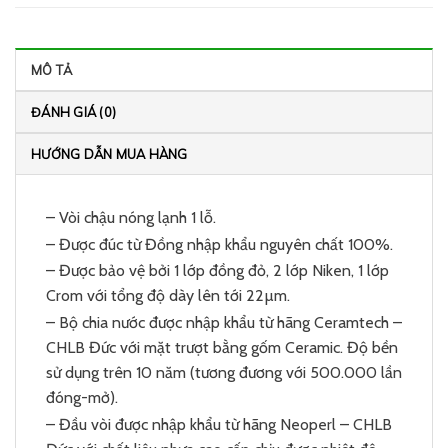
MÔ TẢ
ĐÁNH GIÁ (0)
HƯỚNG DẪN MUA HÀNG
– Vòi chậu nóng lạnh 1 lỗ.
– Được đúc từ Đồng nhập khẩu nguyên chất 100%.
– Được bảo vệ bởi 1 lớp đồng đỏ, 2 lớp Niken, 1 lớp
Crom với tổng độ dày lên tới 22µm.
– Bộ chia nước được nhập khẩu từ hãng Ceramtech –
CHLB Đức với mặt trượt bằng gốm Ceramic. Độ bền
sử dụng trên 10 năm (tương đương với 500.000 lần
đóng-mở).
– Đầu vòi được nhập khẩu từ hãng Neoperl – CHLB