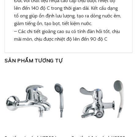
Đức với chất liệu nhựa cao cấp chịu được nhiệt độ
lên đến 140 độ C trong thời gian dài. Kết cấu dạng
tổ ong giúp ổn định lưu lượng, tạo ra dòng nước êm,
giảm tiếng ồn, tạo bọt, tiết kiệm nước.
– Các chi tiết gioăng cao su có tính đàn hồi tốt, chịu
mài mòn, chịu được nhiệt độ lên đến 90 độ C
SẢN PHẨM TƯƠNG TỰ