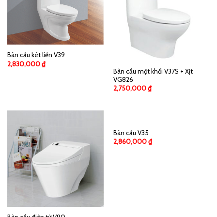
Bàn cầu két liền V39
2,830,000
₫
Bàn cầu một khối V37S + Xịt
VG826
2,750,000
₫
Bàn cầu V35
2,860,000
₫