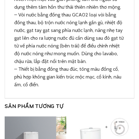
dụng thêm tâm hồn thư thái thiên nhiên thơ mộng.
– Vòi nước bằng đồng thau GCA02 loại vòi bằng
đồng thau, bộ trộn nước nóng lạnh gần gù, nhiệt độ
nước, gạt tay gạt sang phía nước lạnh, nâng nhẹ tay
gạt lên cho ra lượng nước đủ cần dùng sau đó gạt từ
từ về phía nước nóng (bên trái) để điều chỉnh nhiệt
độ nước nóng như mong muốn. Dùng cho lavabo,
chậu rửa, lắp đặt nổi trên mặt bàn.
– Thiết bị bằng đồng thau đúc, tông màu đồng cổ,
phù hợp không gian kiến trúc mộc mạc, cổ kính, nâu
ấm, cổ điển.
SẢN PHẨM TƯƠNG TỰ