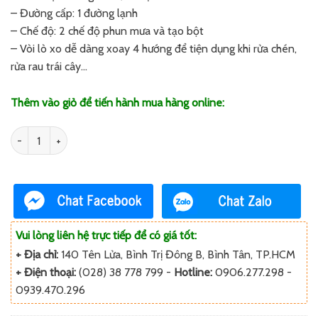
– Đường cấp: 1 đường lạnh
– Chế độ: 2 chế độ phun mưa và tạo bột
– Vòi lò xo dễ dàng xoay 4 hướng để tiện dụng khi rửa chén,
rửa rau trái cây…
Thêm vào giỏ để tiến hành mua hàng online:
Số lượng
Vui lòng liên hệ trực tiếp để có giá tốt:
+ Địa chỉ:
140 Tên Lửa, Bình Trị Đông B, Bình Tân, TP.HCM
+ Điện thoại:
(028) 38 778 799 -
Hotline:
0906.277.298 -
0939.470.296