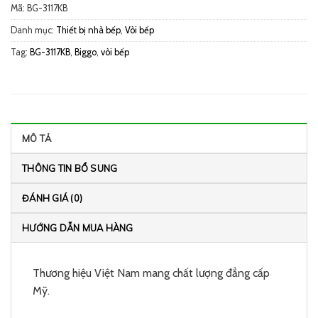
Mã:
BG-3117KB
Danh mục:
Thiết bị nhà bếp
,
Vòi bếp
Tag:
BG-3117KB
,
Biggo
,
vòi bếp
MÔ TẢ
THÔNG TIN BỔ SUNG
ĐÁNH GIÁ (0)
HƯỚNG DẪN MUA HÀNG
Thương hiệu Việt Nam mang chất lượng đẳng cấp
Mỹ.