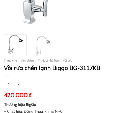
Trang chủ
Sản phẩm
Thiết bị nhà bếp
Vòi bếp
/
/
/
Vòi rửa chén lạnh Biggo BG-3117KB
470,000
₫
Thương hiệu BigGo
– Chất liệu: Đồng Thau, xi mạ Ni-Cr